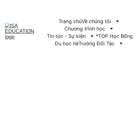
Trang chủ
Về chúng tôi
Chương trình học
Tin tức - Sự kiện
*TOP Học Bổng
Du học hè
Trường Đối Tác
5/2/2025
7 min read