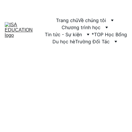
Trang chủ
Về chúng tôi
Chương trình học
Tin tức - Sự kiện
*TOP Học Bổng
Du học hè
Trường Đối Tác